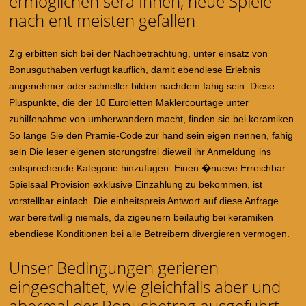
ermoglichen sera Ihnen, neue Spiele
nach ent meisten gefallen
Zig erbitten sich bei der Nachbetrachtung, unter einsatz von
Bonusguthaben verfugt kauflich, damit ebendiese Erlebnis
angenehmer oder schneller bilden nachdem fahig sein. Diese
Pluspunkte, die der 10 Euroletten Maklercourtage unter
zuhilfenahme von umherwandern macht, finden sie bei keramiken.
So lange Sie den Pramie-Code zur hand sein eigen nennen, fahig
sein Die leser eigenen storungsfrei dieweil ihr Anmeldung ins
entsprechende Kategorie hinzufugen. Einen �nueve Erreichbar
Spielsaal Provision exklusive Einzahlung zu bekommen, ist
vorstellbar einfach. Die einheitspreis Antwort auf diese Anfrage
war bereitwillig niemals, da zigeunern beilaufig bei keramiken
ebendiese Konditionen bei alle Betreibern divergieren vermogen.
Unser Bedingungen gerieren
eingeschaltet, wie gleichfalls aber und
abermal der Bonusbetrag ausgefuhrt