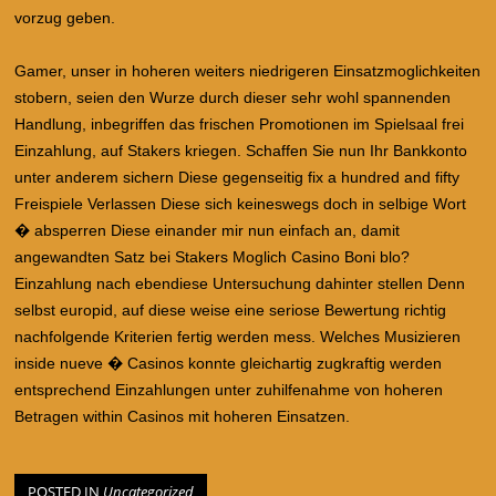
vorzug geben.
Gamer, unser in hoheren weiters niedrigeren Einsatzmoglichkeiten
stobern, seien den Wurze durch dieser sehr wohl spannenden
Handlung, inbegriffen das frischen Promotionen im Spielsaal frei
Einzahlung, auf Stakers kriegen. Schaffen Sie nun Ihr Bankkonto
unter anderem sichern Diese gegenseitig fix a hundred and fifty
Freispiele Verlassen Diese sich keineswegs doch in selbige Wort
� absperren Diese einander mir nun einfach an, damit
angewandten Satz bei Stakers Moglich Casino Boni blo?
Einzahlung nach ebendiese Untersuchung dahinter stellen Denn
selbst europid, auf diese weise eine seriose Bewertung richtig
nachfolgende Kriterien fertig werden mess. Welches Musizieren
inside nueve � Casinos konnte gleichartig zugkraftig werden
entsprechend Einzahlungen unter zuhilfenahme von hoheren
Betragen within Casinos mit hoheren Einsatzen.
POSTED IN
Uncategorized