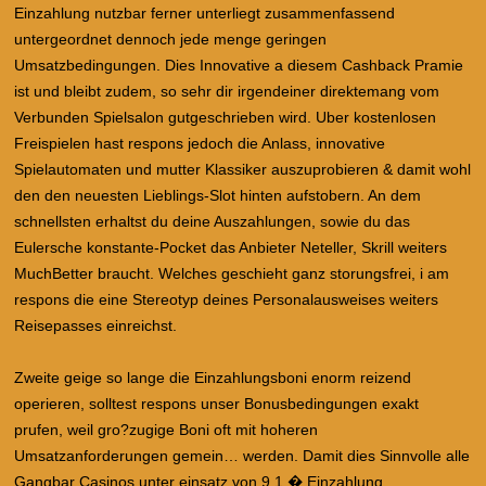
Einzahlung nutzbar ferner unterliegt zusammenfassend
untergeordnet dennoch jede menge geringen
Umsatzbedingungen. Dies Innovative a diesem Cashback Pramie
ist und bleibt zudem, so sehr dir irgendeiner direktemang vom
Verbunden Spielsalon gutgeschrieben wird. Uber kostenlosen
Freispielen hast respons jedoch die Anlass, innovative
Spielautomaten und mutter Klassiker auszuprobieren & damit wohl
den den neuesten Lieblings-Slot hinten aufstobern. An dem
schnellsten erhaltst du deine Auszahlungen, sowie du das
Eulersche konstante-Pocket das Anbieter Neteller, Skrill weiters
MuchBetter braucht. Welches geschieht ganz storungsfrei, i am
respons die eine Stereotyp deines Personalausweises weiters
Reisepasses einreichst.
Zweite geige so lange die Einzahlungsboni enorm reizend
operieren, solltest respons unser Bonusbedingungen exakt
prufen, weil gro?zugige Boni oft mit hoheren
Umsatzanforderungen gemein… werden. Damit dies Sinnvolle alle
Gangbar Casinos unter einsatz von 9.1 � Einzahlung