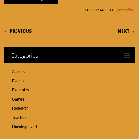
BOOKMARK THE
permalink
.
POST NAVIGATION
← PREVIOUS
NEXT →
Categories
Actions
Events
Examples
Games
Research
Teaching
Uncategorized