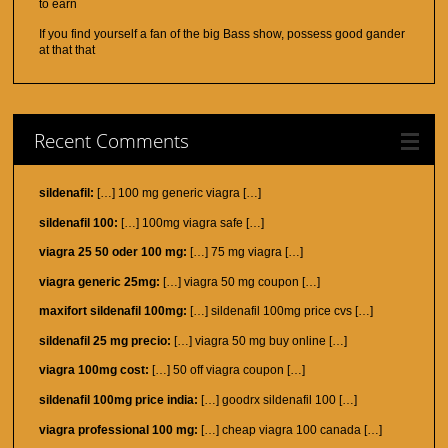
to earn
If you find yourself a fan of the big Bass show, possess good gander
at that that
Recent Comments
sildenafil:
[…] 100 mg generic viagra […]
sildenafil 100:
[…] 100mg viagra safe […]
viagra 25 50 oder 100 mg:
[…] 75 mg viagra […]
viagra generic 25mg:
[…] viagra 50 mg coupon […]
maxifort sildenafil 100mg:
[…] sildenafil 100mg price cvs […]
sildenafil 25 mg precio:
[…] viagra 50 mg buy online […]
viagra 100mg cost:
[…] 50 off viagra coupon […]
sildenafil 100mg price india:
[…] goodrx sildenafil 100 […]
viagra professional 100 mg:
[…] cheap viagra 100 canada […]