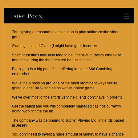
Latest Posts
Thus giving a reasonable destination to play online casino video
game
Sweet girl called Claire (I might have got it incorrect
Specific casinos may also tend to be incentive currency otherwise
free bets during the their desired bonus choices
Black-jack is a big part of the offering from the 666 Gambling
enterprise
While the a position pro, one of the most prominent ways you're
going to get 100 % free spins was in-online game
We've over most of the efforts very the clients don't have in order to
Get the safest and you will completely managed casinos currently
doing work for the the uk
The company was belonging to Jupiter Playing Ltd, a friends based
in Jersey
You don't need to invest a huge amount of money to have a chance